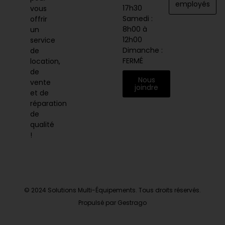
employés
17h30
vous
Samedi :
offrir
8h00 à
un
12h00
service
Dimanche :
de
FERMÉ
location,
de
Nous
vente
joindre
et de
réparation
de
qualité
!
© 2024 Solutions Multi-Équipements. Tous droits réservés.
Propulsé par Gestrago