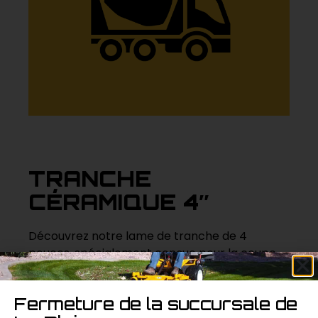
TRANCHE
CÉRAMIQUE 4″
Découvrez notre lame de tranche de 4
pouces, spécialement conçue pour la coupe
précise de matériaux céramiques. Robuste et
tranchante, cette lame offre une
Fermeture de la succursale de
performance fiable pour vos travaux de