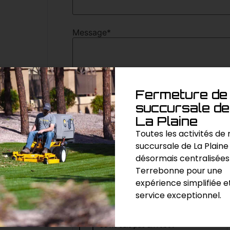
Message
*
Fermeture de 
succursale de
La Plaine
Toutes les activités de
succursale de La Plaine
désormais centralisées
Terrebonne pour une
expérience simplifiée e
« * » indique les champs nécessaires
service exceptionnel.
CAPTCHA