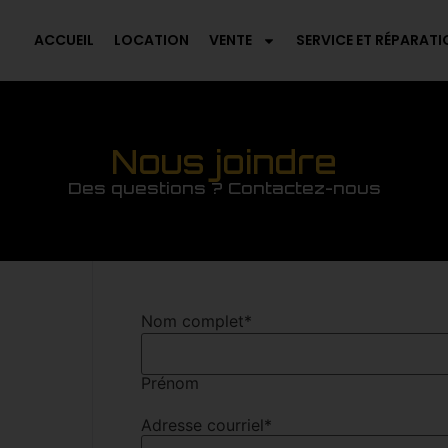
ACCUEIL
LOCATION
VENTE
SERVICE ET RÉPARATI
Nous joindre
Des questions ? Contactez-nous
Nom complet
*
Prénom
Adresse courriel
*