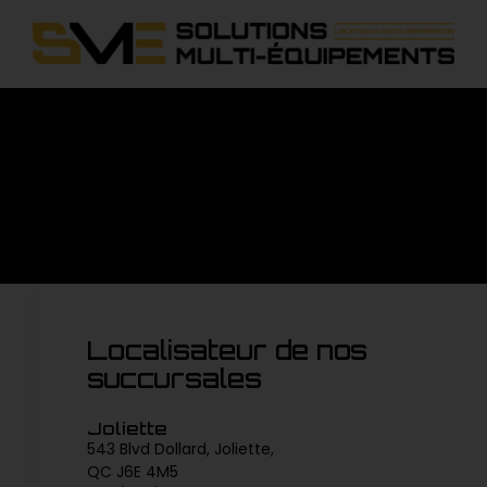
Localisateur de nos
succursales
Joliette
543 Blvd Dollard, Joliette,
QC J6E 4M5