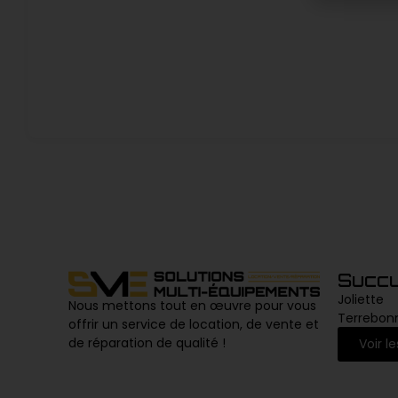
Succu
Joliette
Nous mettons tout en œuvre pour vous
Terrebon
offrir un service de location, de vente et
de réparation de qualité !
Voir l