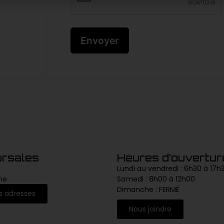
rsales
Heures d’ouvertur
Lundi au vendredi : 6h30 à 17h
ne
Samedi : 8h00 à 12h00
Dimanche : FERMÉ
es adresses
Nous joindre