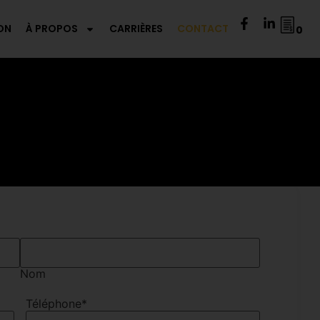
ON
À PROPOS
CARRIÈRES
CONTACT
0
Nom
Téléphone
*