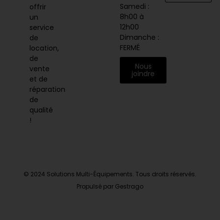
Samedi :
offrir
8h00 à
un
12h00
service
Dimanche :
de
FERMÉ
location,
de
Nous
vente
joindre
et de
réparation
de
qualité
!
© 2024 Solutions Multi-Équipements. Tous droits réservés.
Propulsé par Gestrago