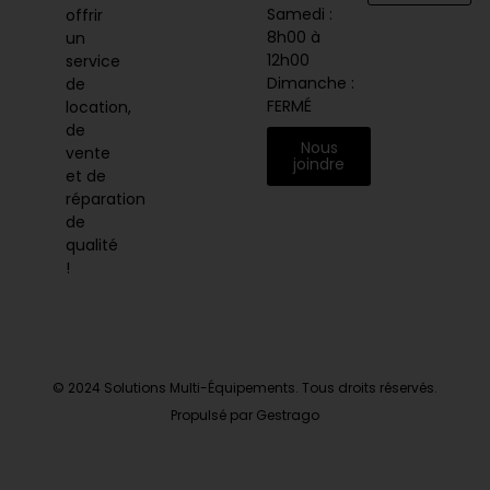
Samedi :
offrir
8h00 à
un
12h00
service
Dimanche :
de
FERMÉ
location,
de
Nous
vente
joindre
et de
réparation
de
qualité
!
© 2024 Solutions Multi-Équipements. Tous droits réservés.
Propulsé par Gestrago