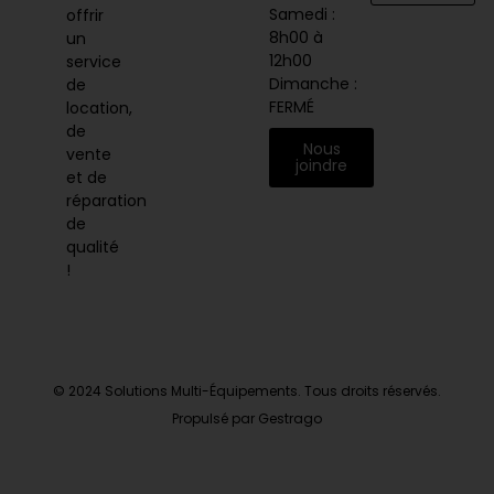
Samedi :
offrir
8h00 à
un
12h00
service
Dimanche :
de
FERMÉ
location,
de
Nous
vente
joindre
et de
réparation
de
qualité
!
© 2024 Solutions Multi-Équipements. Tous droits réservés.
Propulsé par Gestrago