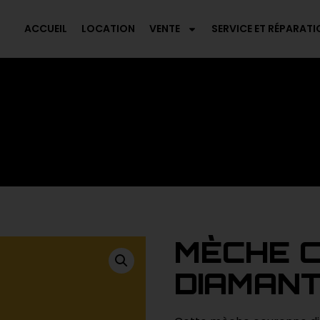
ACCUEIL
LOCATION
VENTE
SERVICE ET RÉPARATI
MÈCHE 
DIAMANT