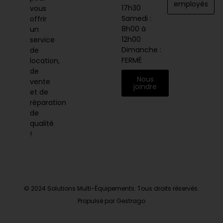
employés
17h30
vous
Samedi :
offrir
8h00 à
un
12h00
service
Dimanche :
de
FERMÉ
location,
de
Nous
vente
joindre
et de
réparation
de
qualité
!
© 2024 Solutions Multi-Équipements. Tous droits réservés.
Propulsé par Gestrago