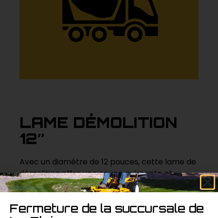
LAME DÉMOLITION
12″
Avec un diamètre de 12 pouces, cette lame de
démolition offre une coupe puissante et
précise pour une variété de matériaux de
construction. Sa conception robuste permet
Fermeture de la succursale de
des coupes rapides et efficaces, ce qui en fait