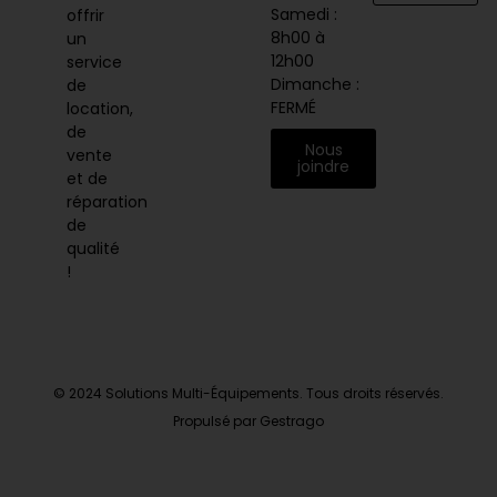
Samedi :
offrir
8h00 à
un
12h00
service
Dimanche :
de
FERMÉ
location,
de
Nous
vente
joindre
et de
réparation
de
qualité
!
© 2024 Solutions Multi-Équipements. Tous droits réservés.
Propulsé par Gestrago