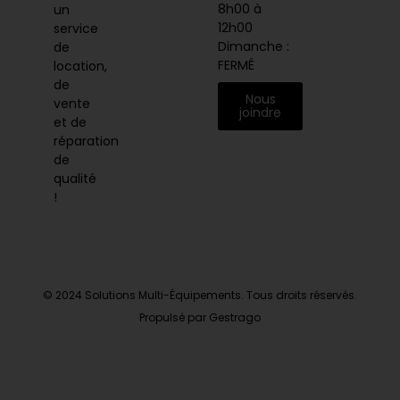
8h00 à
un
12h00
service
Dimanche :
de
FERMÉ
location,
de
Nous
vente
joindre
et de
réparation
de
qualité
!
© 2024 Solutions Multi-Équipements. Tous droits réservés.
Propulsé par Gestrago