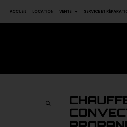
ACCUEIL
LOCATION
VENTE
SERVICE ET RÉPARATI
CHAUFF
CONVEC
PROPAN