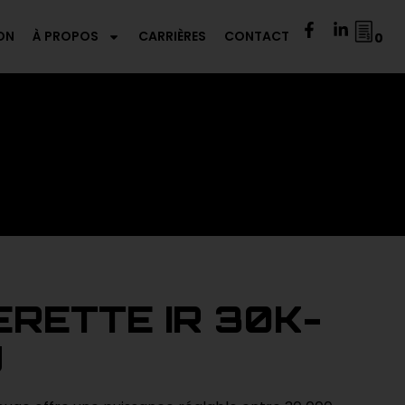
ON
À PROPOS
CARRIÈRES
CONTACT
0
RETTE IR 30K-
U