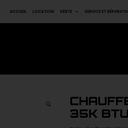
ACCUEIL
LOCATION
VENTE
SERVICE ET RÉPARATI
CHAUFFE
35K BT