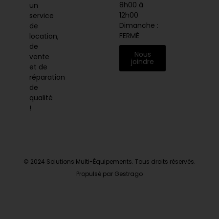
8h00 à
un
12h00
service
Dimanche :
de
FERMÉ
location,
de
Nous
vente
joindre
et de
réparation
de
qualité
!
© 2024 Solutions Multi-Équipements. Tous droits réservés.
Propulsé par Gestrago