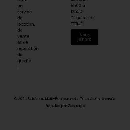
8h00 à
un
12h00
service
Dimanche :
de
FERMÉ
location,
de
Nous
vente
joindre
et de
réparation
de
qualité
!
© 2024 Solutions Multi-Équipements. Tous droits réservés.
Propulsé par Gestrago