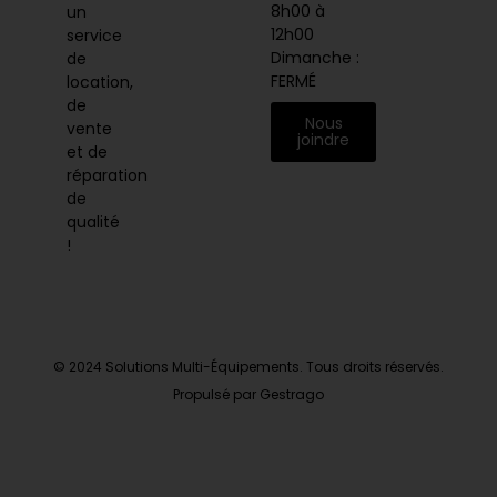
8h00 à
un
12h00
service
Dimanche :
de
FERMÉ
location,
de
Nous
vente
joindre
et de
réparation
de
qualité
!
© 2024 Solutions Multi-Équipements. Tous droits réservés.
Propulsé par Gestrago