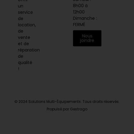
8h00 à
un
12h00
service
Dimanche :
de
FERMÉ
location,
de
Nous
vente
joindre
et de
réparation
de
qualité
!
© 2024 Solutions Multi-Équipements. Tous droits réservés.
Propulsé par Gestrago