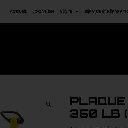
ACCUEIL
LOCATION
VENTE
SERVICE ET RÉPARATI
PLAQUE
350 LB (