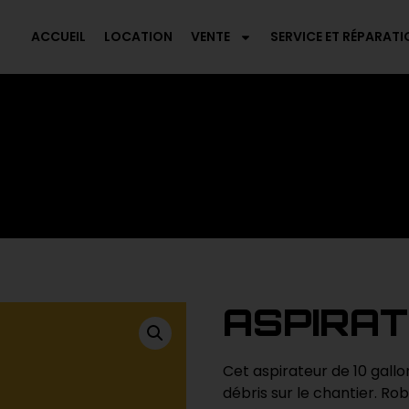
ACCUEIL
LOCATION
VENTE
SERVICE ET RÉPARATI
ASPIRAT
Cet aspirateur de 10 gallo
débris sur le chantier. Rob