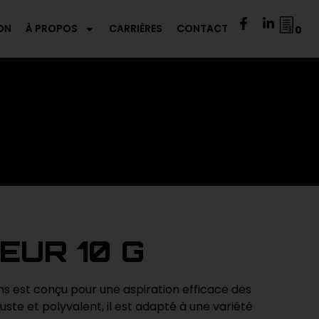
ON
À PROPOS
CARRIÈRES
CONTACT
0
EUR 10 G
ns est conçu pour une aspiration efficace des
uste et polyvalent, il est adapté à une variété