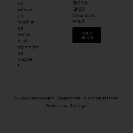
8h00 à
un
12h00
service
Dimanche :
de
FERMÉ
location,
de
Nous
vente
joindre
et de
réparation
de
qualité
!
© 2024 Solutions Multi-Équipements. Tous droits réservés.
Propulsé par Gestrago