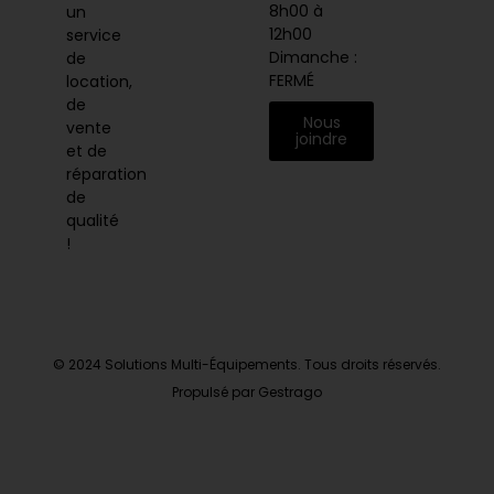
8h00 à
un
12h00
service
Dimanche :
de
FERMÉ
location,
de
Nous
vente
joindre
et de
réparation
de
qualité
!
© 2024 Solutions Multi-Équipements. Tous droits réservés.
Propulsé par Gestrago