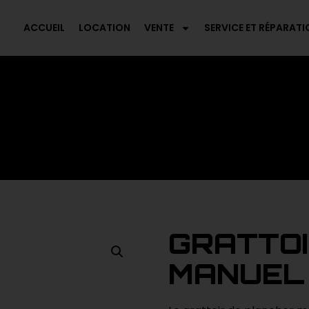
ACCUEIL
LOCATION
VENTE
SERVICE ET RÉPARATI
GRATTO
MANUEL