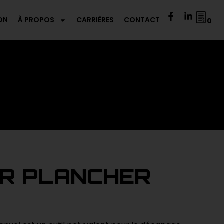
ON
À PROPOS
CARRIÈRES
CONTACT
0
IR PLANCHER