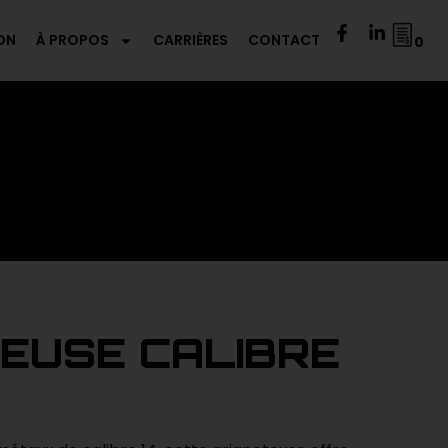
ON
À PROPOS
CARRIÈRES
CONTACT
0
EUSE CALIBRE