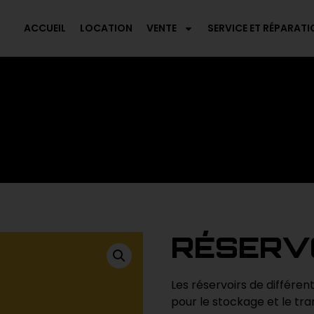
ACCUEIL
LOCATION
VENTE
SERVICE ET RÉPARATI
RÉSERV
Les réservoirs de différente
pour le stockage et le tra