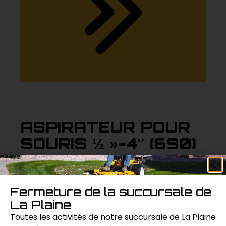
ASPIRATEUR POUR
SOURIS ½ »-4″ (690)
Aspirateur industriel modèle 690, capable de
nettoyer les conduits de ½ » à 4″, idéal pour
Fermeture de la succursale de
l’élimination des débris et des résidus de fils.
La Plaine
Toutes les activités de notre succursale de La Plaine