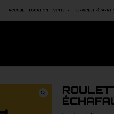
ACCUEIL
LOCATION
VENTE
SERVICE ET RÉPARATI
ROULETT
ÉCHAFA