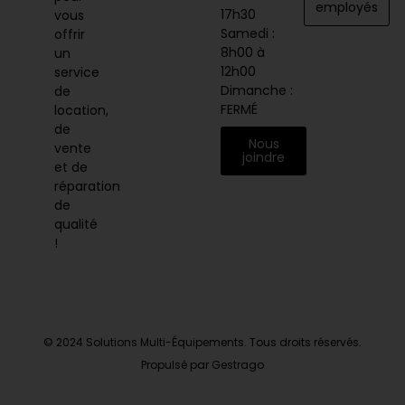
employés
17h30
vous
Samedi :
offrir
8h00 à
un
12h00
service
Dimanche :
de
FERMÉ
location,
de
Nous
vente
joindre
et de
réparation
de
qualité
!
© 2024 Solutions Multi-Équipements. Tous droits réservés.
Propulsé par Gestrago