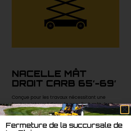
NACELLE MÂT
DROIT CARB 65′-69′
Conçue pour les travaux nécessitant une
hauteur intermédiaire, la nacelle à mât droit
carburant de 65 à 69 pieds offre une grande
stabilité et une portée étendue. Idéale pour les
Fermeture de la succursale de
projets de construction et de maintenance,