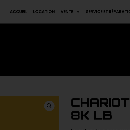
ACCUEIL
LOCATION
VENTE
SERVICE ET RÉPARATI
CHARIOT
8K LB