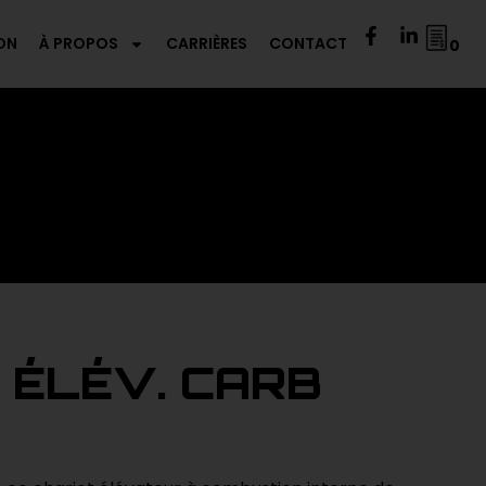
ON
À PROPOS
CARRIÈRES
CONTACT
0
 ÉLÉV. CARB