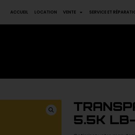
ACCUEIL
LOCATION
VENTE
SERVICE ET RÉPARATI
TRANSP
5.5K LB