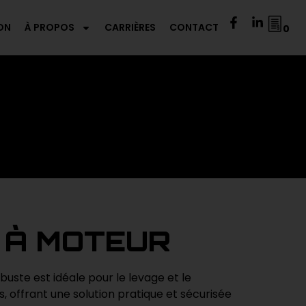
ON
À PROPOS
CARRIÈRES
CONTACT
0
 À MOTEUR
uste est idéale pour le levage et le
offrant une solution pratique et sécurisée