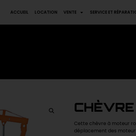
ACCUEIL
LOCATION
VENTE
SERVICE ET RÉPARATI
CHÈVRE
Cette chèvre à moteur rob
déplacement des moteurs, 