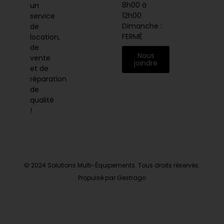
8h00 à
un
12h00
service
Dimanche :
de
FERMÉ
location,
de
Nous
vente
joindre
et de
réparation
de
qualité
!
© 2024 Solutions Multi-Équipements. Tous droits réservés.
Propulsé par Gestrago