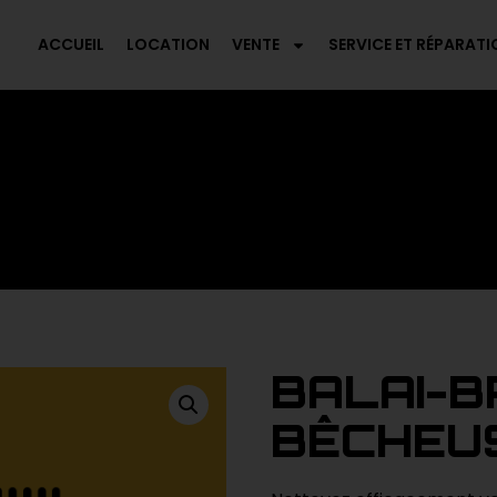
ACCUEIL
LOCATION
VENTE
SERVICE ET RÉPARATI
BALAI-B
BÊCHEU