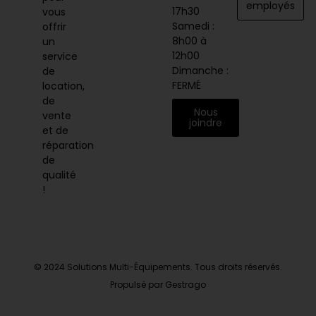
employés
17h30
vous
Samedi :
offrir
8h00 à
un
12h00
service
Dimanche :
de
FERMÉ
location,
de
Nous
vente
joindre
et de
réparation
de
qualité
!
© 2024 Solutions Multi-Équipements. Tous droits réservés.
Propulsé par Gestrago