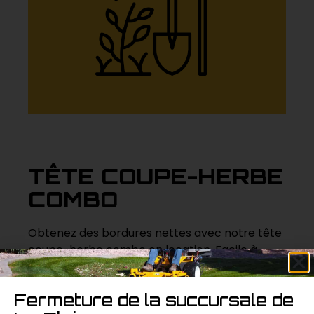
TÊTE COUPE-HERBE
COMBO
Obtenez des bordures nettes avec notre tête
coupe-herbe combo en location. Facile à
attacher à notre moteur combo, cette tête
vous permet de couper l’herbe autour des
Fermeture de la succursale de
arbres, des bordures et des autres zones