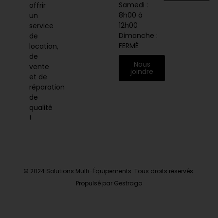
Samedi :
offrir
8h00 à
un
12h00
service
Dimanche :
de
FERMÉ
location,
de
Nous
vente
joindre
et de
réparation
de
qualité
!
© 2024 Solutions Multi-Équipements. Tous droits réservés.
Propulsé par Gestrago