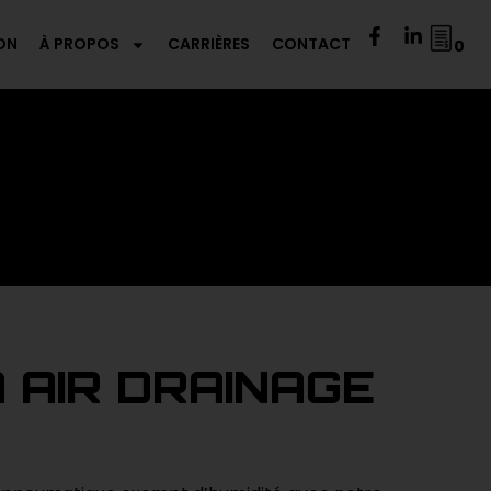
ON
À PROPOS
CARRIÈRES
CONTACT
0
 AIR DRAINAGE