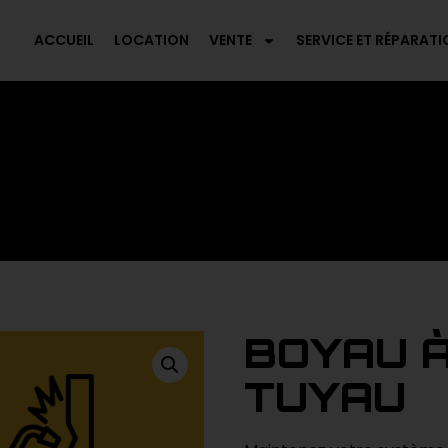
ACCUEIL
LOCATION
VENTE
SERVICE ET RÉPARATI
BOYAU À
TUYAU