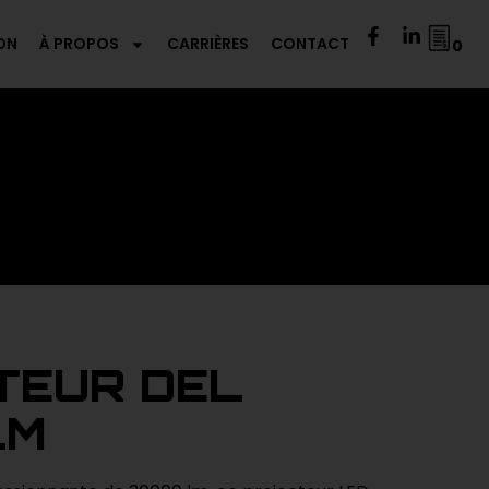
ON
À PROPOS
CARRIÈRES
CONTACT
0
TEUR DEL
LM