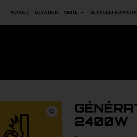
ACCUEIL
LOCATION
VENTE
SERVICE ET RÉPARATI
GÉNÉRAT
2400W