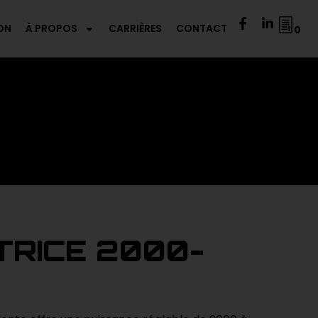
ON
À PROPOS
CARRIÈRES
CONTACT
0
RICE 2000-