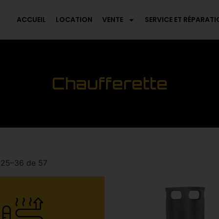
ACCUEIL
LOCATION
VENTE
SERVICE ET RÉPARATI
Chaufferette
 25–36 de 57