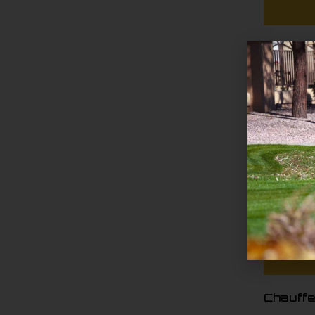
Chauffe
btu
Lire plus
Chauffe