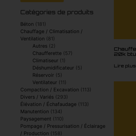
Catégories de produits
Béton
(181)
Chauffage / Climatisation /
Ventilation
(81)
Autres
(2)
Chauffe
Chaufferette
(57)
20k bt
Climatiseur
(1)
Lire plus
Déshumidificateur
(5)
Réservoir
(5)
Ventilateur
(11)
Compaction / Excavation
(113)
Divers / Variés
(293)
Élévation / Échafaudage
(113)
Manutention
(134)
Paysagement
(110)
Pompage / Pressurisation / Éclairage
/ Production
(158)