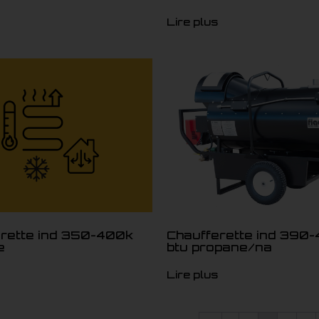
Lire plus
rette ind 350-400k
Chaufferette ind 390
e
btu propane/na
Lire plus