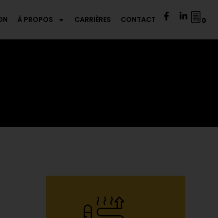
ON
À PROPOS
CARRIÈRES
CONTACT
0