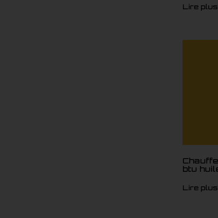
Lire plus
Chauffe
btu huil
Lire plus