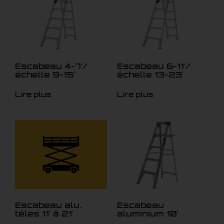
Escabeau 4-7’/
Escabeau 6-11’/
échelle 9-15′
échelle 13-23′
Lire plus
Lire plus
Escabeau alu.
Escabeau
téles 11′ à 21′
aluminium 10′